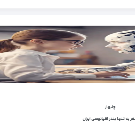
چابهار
ر به تنها بندر اقیانوسی ایران