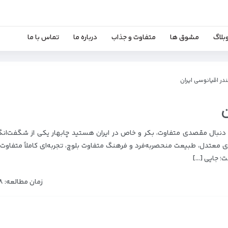
بلاگ
مشوق ها
متفاوت و جذاب
درباره ما
تماس با ما
ندر اقیانوسی ایران
ن
 دنبال مقصدی متفاوت، بکر و خاص در ایران هستید چابهار یکی از شگفت‌انگ
 معتدل، طبیعت منحصر‌به‌فرد و فرهنگ متفاوت بلوچ، تجربه‌ای کاملاً متفاوت 
ست؛ جایی […]
زمان مطالعه: ۸دقیقه