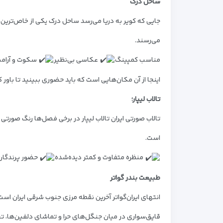
ساحل درک
جایی که کویر به دریا می‌رسد
ساحل درک یکی از خاص‌ترین ن
می‌رسند.
مناسب کمپینگ
عکاسی بی‌نظیر
سکوت و آرام
اینجا از آن مکان‌هایی است که باید حضوری ببینید تا باور ک
تالاب لیپار؛
تالاب صورتی ایران
تالاب لیپار در برخی فصل‌ها رنگ صورتی 
است.
منظره متفاوت و کمتر دیده‌شده
حضور پرندگان
طبیعت
بندر گواتر
انتهای ایران
گواتر آخرین نقطه مرزی جنوب شرقی ایران است. 
قایق‌سواری در
میان جنگل‌های حرا و تماشای دلفین‌ها، تج