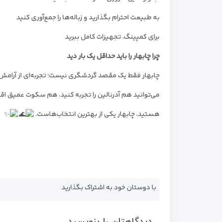
به طبیعت احترام بگذارید و زباله‌ها را جمع‌آوری کنید
برای کمپینگ، تجهیزات کامل ببرید
چرا چابهار را باید حداقل یک‌ بار دید
چابهار فقط یک مقصد گردشگری نیست؛ تجربه‌ای از آرامش،
می‌توانید هم آدرنالین را تجربه کنید، هم سکوت عمیق اقی
هستید، چابهار یکی از بهترین انتخاب‌هاست.
با دوستان خود به اشتراک بگذارید
دیدگاهتان را بنویسید