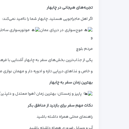
تجربه‌های هیجانی در چابهار
اگر اهل ماجراجویی هستید، چابهار شما را ناامید نمی‌کند:
موج‌سواری در دریای عمان
موتورسواری ساحل
و
مردم
بلوچ
یکی از جذاب‌ترین بخش‌های سفر به چابهار، آشنایی با فره
و خاص و
غذاهای دریایی تازه و ادویه‌ دار و
مهمان‌ نوازی 
بهترین زمان سفر به چابهار
پاییز و زمستان: بهترین زمان (هوا معتدل و دلپذیر)
نکات مهم سفر
برای بازدید از مناطق بکر
راهنمای محلی همراه داشته باشید
آب و وسایل ضروری همراه داشته باشید