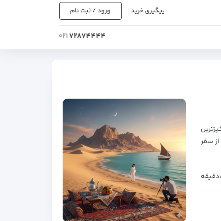
پیگیری خرید
ورود / ثبت نام
۰۲۱
۷۲۸۷۴۴۴۴
یزترین
از سفر