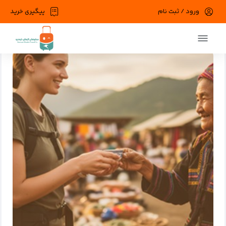
ورود / ثبت نام
پیگیری خرید
صفحه اصلی
وبلاگ
دسته بندی نشده
چگونه توریست حرفه‌ای باشیم