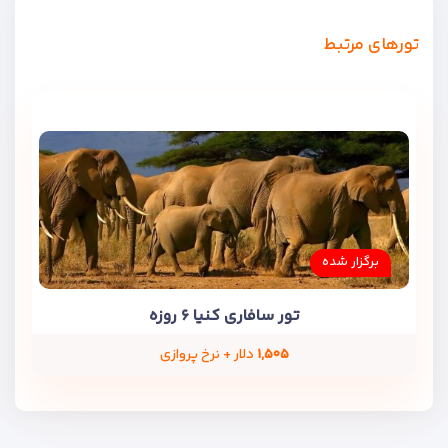
تورهای مرتبط
برگزار شده
تور سافاری کنیا ۶ روزه
۱,۵۰۵
دلار + نرخ پروازی