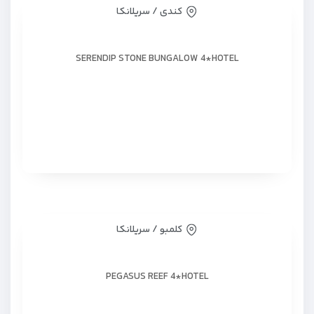
کندی / سریلانکا
SERENDIP STONE BUNGALOW 4*HOTEL
کلمبو / سریلانکا
PEGASUS REEF 4*HOTEL