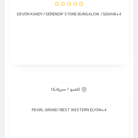
DEVON KANDY/SERENDIP STONE BUNGALOW /SENANI*4
کلمبو / سریلانکا
PEARL GRAND/BEST WESTERN ELYON*4