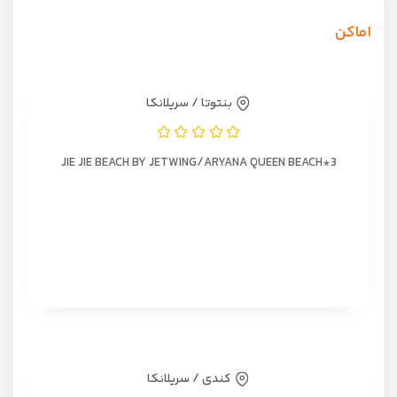
اماکن
بنتوتا / سریلانکا
JIE JIE BEACH BY JETWING/ARYANA QUEEN BEACH*3
کندی / سریلانکا