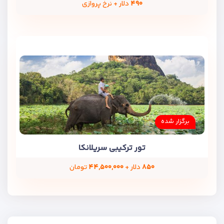
۴۹۰
دلار + نرخ پروازی
برگزار شده
تور ترکیبی سریلانکا
۸۵۰
دلار +
۴۴,۵۰۰,۰۰۰
تومان