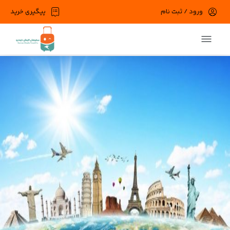
ورود / ثبت نام
پیگیری خرید
در حال حاضر ارتباط با سرور قطع می باشد لطفا
دقایقی بعد مجددا تلاش کنید.