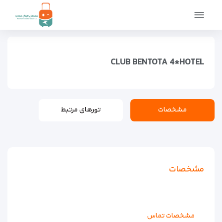
صفحه اصلی
اماکن
اقامتگاه ها
هتل های لوکس
CLUB BENTOTA 4*HOTEL
CLUB BENTOTA 4*HOTEL
مشخصات
تورهای مرتبط
مشخصات
مشخصات تماس