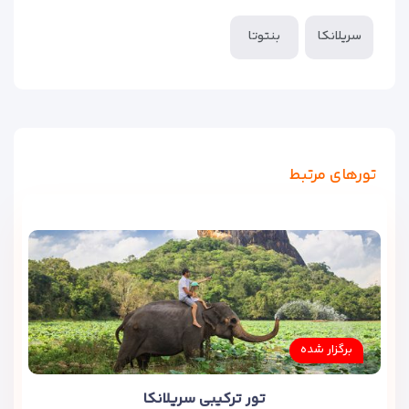
سریلانکا
بنتوتا
تورهای مرتبط
برگزار شده
تور ترکیبی سریلانکا