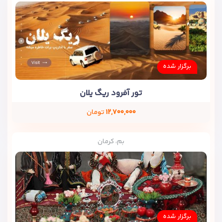
برگزار شده
تور آفرود ریگ یلان
۱۲,۷۰۰,۰۰۰
تومان
بم، کرمان
برگزار شده