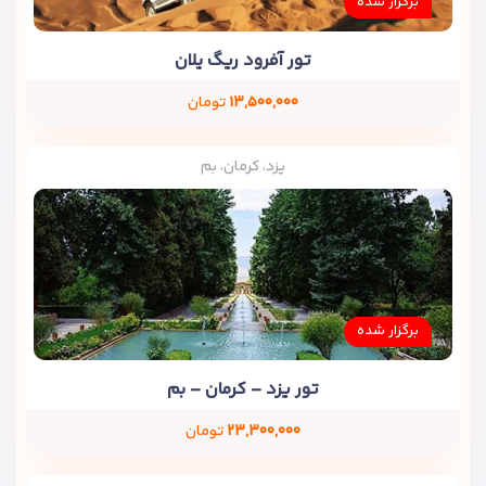
برگزار شده
تور آفرود ریگ یلان
۱۳,۵۰۰,۰۰۰
تومان
یزد، کرمان، بم
برگزار شده
تور یزد – کرمان – بم
۲۳,۳۰۰,۰۰۰
تومان