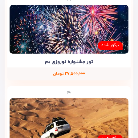
برگزار شده
تور جشنواره نوروزی بم
۲۷,۵۰۰,۰۰۰
تومان
بم