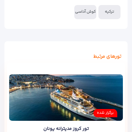
ترکیه
کوش آداسی
تورهای مرتبط
برگزار شده
تور کروز مدیترانه یونان