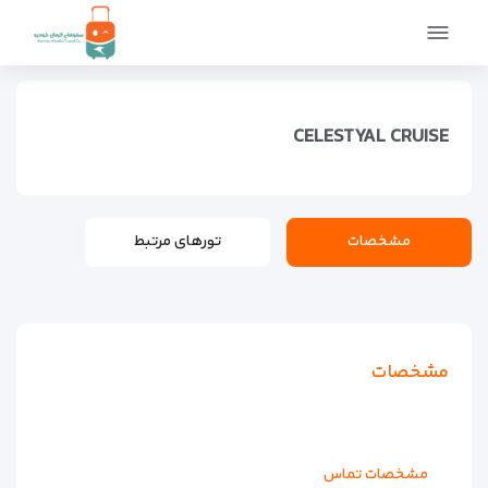
صفحه اصلی
اماکن
اقامتگاه ها
هتل های لوکس
Celestyal Cruise
CELESTYAL CRUISE
مشخصات
تورهای مرتبط
مشخصات
مشخصات تماس