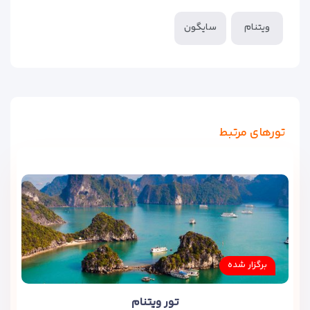
ویتنام
سایگون
تورهای مرتبط
برگزار شده
تور ویتنام