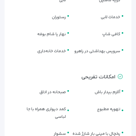
کرایه ماشین
لابی
خدمات لابی
رستوران
کافی شاپ
نهار یا شام بوفه
سرویس بهداشتی در راهرو
خدمات خانه‌داری
امکانات تفریحی
آلارم بیدار باش
صبحانه در اتاق
تهویه مطبوع
کمد دیواری همراه با جا
لباسی
یخچال با مینی بار شارژ شده
سشوار