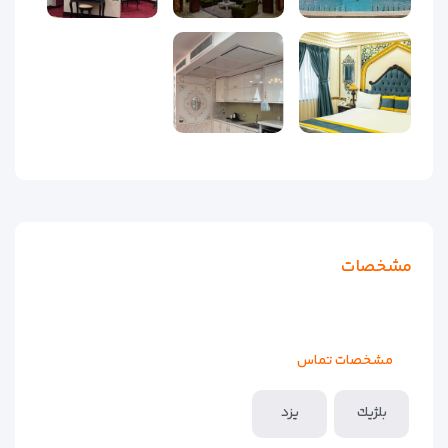
مشخصات
مشخصات تماس
بلژيك
یزد