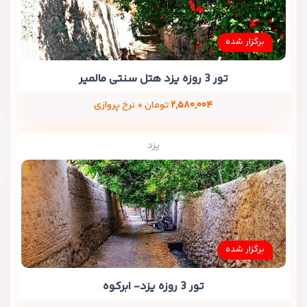
برگزار شده
تور 3 روزه یزد هتل سنتی مالمیر
۲,۵۸۰,۰۰۴
تومان + نرخ پروازی
یزد
برگزار شده
تور 3 روزه یزد- ابرکوه