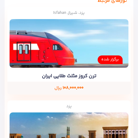
تورهای مرتبط
یزد، شیراز، Isfahan
برگزار شده
ترن کروز مثلث طلایی ایران
۱۰۸,۰۰۰,۰۰۰
ریال
یزد