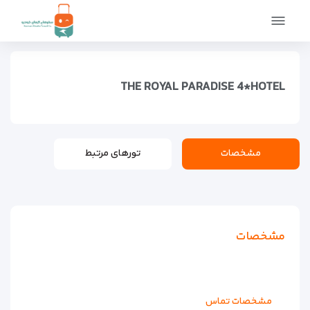
صفحه اصلی
اماکن
اقامتگاه ها
هتل های لوکس
The Royal Paradise 4*Hotel
THE ROYAL PARADISE 4*HOTEL
مشخصات
تورهای مرتبط
مشخصات
مشخصات تماس