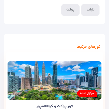
تایلند
پوکت
تورهای مرتبط
برگزار شده
تور پوکت و کوالالامپور