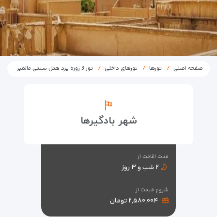
صفحه اصلی
تورها
تورهای داخلی
تور 3 روزه یزد هتل سنتی مالمیر
شهر بادگیرها
مدت اقامت از
۲ شب و ۳ روز
شروع قیمت از
۲,۵۸۰,۰۰۴ تومان