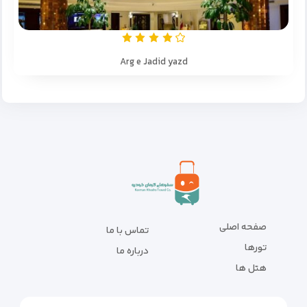
Arg e Jadid yazd
صفحه اصلی
تماس با ما
تورها
درباره ما
هتل ها