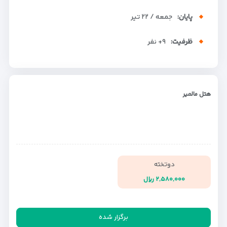
پایان:
جمعه / ۲۲ تیر
ظرفیت:
+۹
نفر
هتل مالمیر
دوتخته
۲,۵۸۰,۰۰۰ ریال
برگزار شده