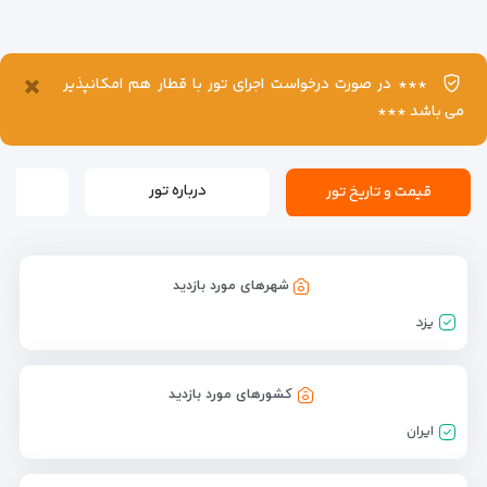
×
*** در صورت درخواست اجرای تور با قطار هم امکانپذیر
می باشد ***
قیمت و تاریخ تور
درباره تور
بر
شهرهای مورد بازدید
یزد
کشورهای مورد بازدید
ایران