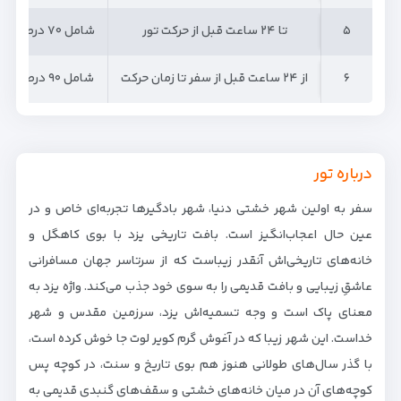
۵
۵
تا ۲۴ ساعت قبل از حرکت تور
شامل ۷۰ درصد جریمه می‌شود
۶
۶
از ۲۴ ساعت قبل از سفر تا زمان حرکت
شامل ۹۰ درصد جریمه می‌شود
درباره تور
سفر به اولین شهر خشتی دنیا، شهر بادگیرها تجربه‌ای خاص و در
عین حال اعجاب‌انگیز است. بافت تاریخی یزد با بوی کاهگل و
خانه‌های تاریخی‌اش آنقدر زیباست که از سرتاسر جهان مسافرانی
عاشقِ زیبایی و بافت قدیمی را به سوی خود جذب می‌کند. واژه یزد به
معنای پاک است و وجه تسمیه‌اش یزد، سرزمین مقدس و شهر
خداست. این شهر زیبا که در آغوش گرم کویر لوت جا خوش کرده است،
با گذر سال‌های طولانی هنوز هم بوی تاریخ و سنت، در کوچه پس
کوچه‌های آن در میان خانه‌های خشتی و سقف‌های گنبدی قدیمی به