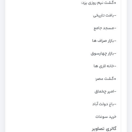
*گشت نیم روزی یزد:
-بافت تاریخی
-مسجد جامع
-بازار صراف ها
-بازار چهارسوق
-خانه لاری ها
*گشت عصر:
-امیر چخماق
-باغ دولت آباد
خرید سوغات
گالری تصاویر