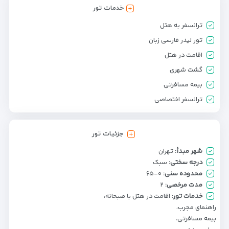
خدمات تور
ترانسفر به هتل
تور لیدر فارسی زبان
اقامت در هتل
گشت شهری
بیمه مسافرتی
ترانسفر اختصاصی
جزئیات تور
شهر مبدأ:
تهران
درجه سختی:
سبک
محدوده سنی:
۰-۶۵
مدت مرخصی:
۲
خدمات تور:
اقامت در هتل با صبحانه،
راهنمای مجرب،
بیمه مسافرتی،