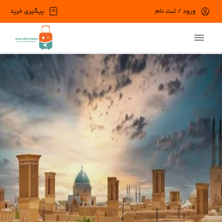
ورود / ثبت نام
پیگیری خرید
در حال حاضر ارتباط با سرور قطع می باشد
لطفا دقایقی بعد مجددا تلاش کنید.